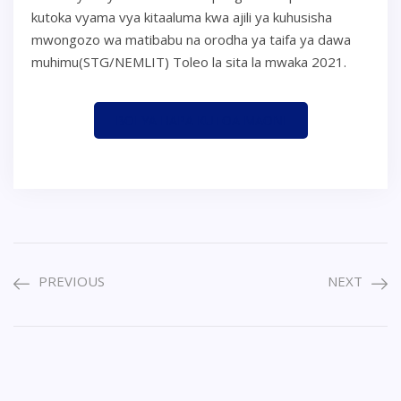
kutoka vyama vya kitaaluma kwa ajili ya kuhusisha
mwongozo wa matibabu na orodha ya taifa ya dawa
muhimu(STG/NEMLIT) Toleo la sita la mwaka 2021.
BOFYA HAPA KUTOA MAONI
PREVIOUS
NEXT