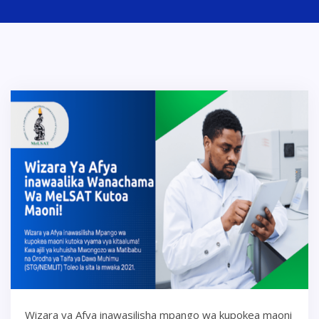
Wizara ya Afya inawasilisha mpango wa kupokea maoni