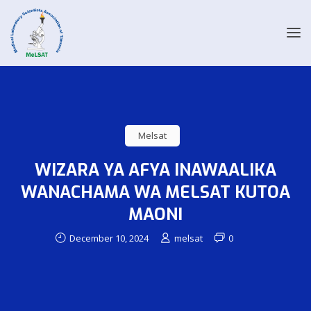
Melsat
WIZARA YA AFYA INAWAALIKA
WANACHAMA WA MELSAT KUTOA
MAONI
December 10, 2024
melsat
0